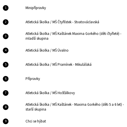
Minipřípravky
Atletická školka / MŠ Čtyřlístek - Stvatováclavská
Atletická školka / MŠ Kaštánek Maxima Gorkého (děti čtyřleté) -
mladší skupina
Atletická školka / MŠ Úvalno
Atletická školka / MŠ Pramínek - Mikulášská
Přípravky
Atletická školka / MŠ Hošťálkovy
Atletická školka / MŠ Kaštánek - Maxima Gorkého (děti 5 a 6 let) -
starší skupina
Chci se hýbat