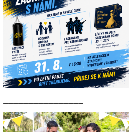
————————————————